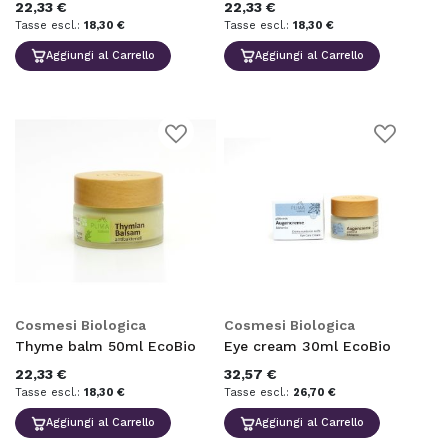
22,33 €
22,33 €
18,30 €
18,30 €
Aggiungi al Carrello
Aggiungi al Carrello
Aggiungi
Aggiungi
alla
alla
lista
lista
desideri
desideri
Cosmesi Biologica
Cosmesi Biologica
Thyme balm 50ml EcoBio
Eye cream 30ml EcoBio
22,33 €
32,57 €
18,30 €
26,70 €
Aggiungi al Carrello
Aggiungi al Carrello