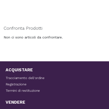
Confronta Prodotti
Non ci sono articoli da confrontare.
ACQUISTARE
Tracciamento dell'ordine
Registrazione
Termini di restituzione
VENDERE