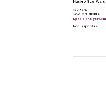
120,78 €
99,00 €
Spedizione gratuit
Non Disponibile