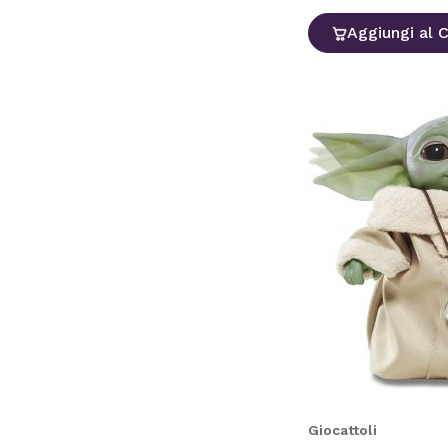
Aggiungi al C
Giocattoli