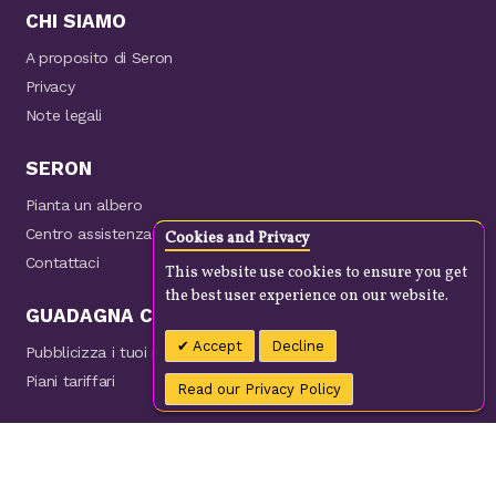
CHI SIAMO
A proposito di Seron
Privacy
Note legali
SERON
Pianta un albero
Centro assistenza
Cookies and Privacy
Contattaci
This website use cookies to ensure you get
the best user experience on our website.
GUADAGNA CON NOI
Accept
Decline
Pubblicizza i tuoi prodotti
Piani tariffari
Read our Privacy Policy