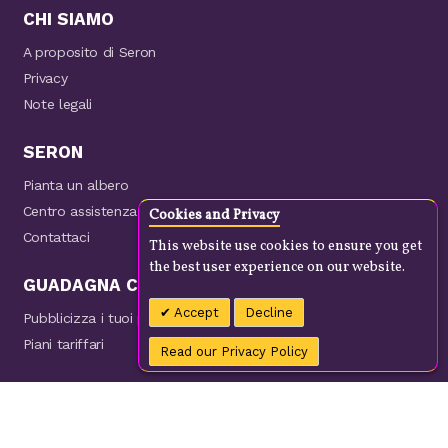
CHI SIAMO
A proposito di Seron
Privacy
Note legali
SERON
Pianta un albero
Centro assistenza
Cookies and Privacy
Contattaci
This website use cookies to ensure you get
the best user experience on our website.
GUADAGNA CON NOI
Accept
Decline
Pubblicizza i tuoi prodotti
Piani tariffari
Read our Privacy Policy