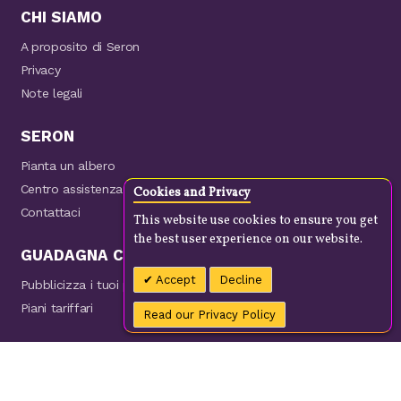
CHI SIAMO
A proposito di Seron
Privacy
Note legali
SERON
Pianta un albero
Centro assistenza
Cookies and Privacy
Contattaci
This website use cookies to ensure you get
the best user experience on our website.
GUADAGNA CON NOI
Accept
Decline
Pubblicizza i tuoi prodotti
Piani tariffari
Read our Privacy Policy