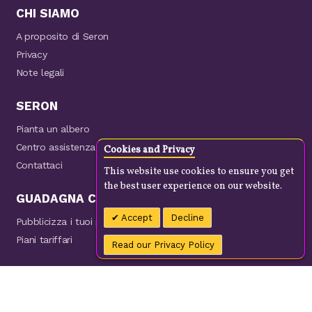
CHI SIAMO
A proposito di Seron
Privacy
Note legali
SERON
Pianta un albero
Centro assistenza
Cookies and Privacy
Contattaci
This website use cookies to ensure you get
the best user experience on our website.
GUADAGNA CON NOI
Accept
Decline
Pubblicizza i tuoi prodotti
Piani tariffari
Read our Privacy Policy