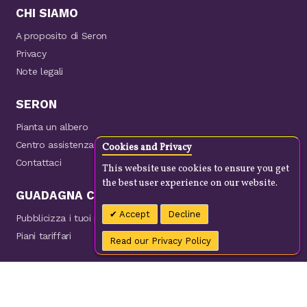
CHI SIAMO
A proposito di Seron
Privacy
Note legali
SERON
Pianta un albero
Centro assistenza
Cookies and Privacy
Contattaci
This website use cookies to ensure you get
the best user experience on our website.
GUADAGNA CON NOI
Accept
Decline
Pubblicizza i tuoi prodotti
Piani tariffari
Read our Privacy Policy