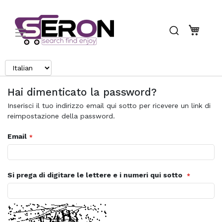
Search
Carrel
Hai dimenticato la password?
Inserisci il tuo indirizzo email qui sotto per ricevere un link di
reimpostazione della password.
Email
Si prega di digitare le lettere e i numeri qui sotto