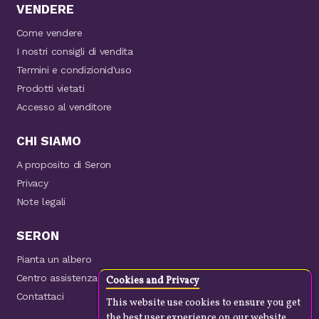
VENDERE
Come vendere
I nostri consigli di vendita
Termini e condizionid'uso
Prodotti vietati
Accesso al venditore
CHI SIAMO
A proposito di Seron
Privacy
Note legali
SERON
Pianta un albero
Centro assistenza
Cookies and Privacy
Contattaci
This website use cookies to ensure you get
the best user experience on our website.