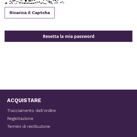
Ricarica il Captcha
Resetta la mia password
ACQUISTARE
Tracciamento dell'ordine
Registrazione
Termini di restituzione