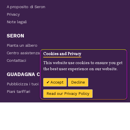
A proposito di Seron
Privacy
Note legali
SERON
Pianta un albero
Centro assistenza
Cookies and Privacy
Contattaci
This website use cookies to ensure you get
the best user experience on our website.
GUADAGNA CON NOI
Accept
Decline
Pubblicizza i tuoi prodotti
Piani tariffari
Read our Privacy Policy