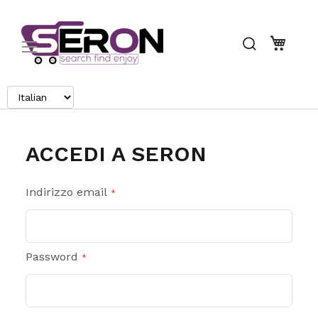
Search
Carrel
ACCEDI A SERON
Indirizzo email
Password