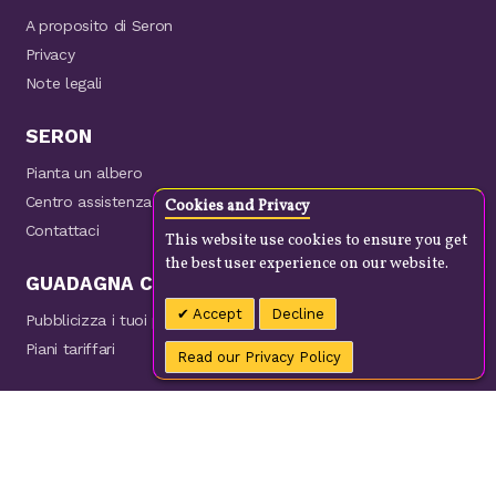
A proposito di Seron
Privacy
Note legali
SERON
Pianta un albero
Centro assistenza
Cookies and Privacy
Contattaci
This website use cookies to ensure you get
the best user experience on our website.
GUADAGNA CON NOI
Accept
Decline
Pubblicizza i tuoi prodotti
Piani tariffari
Read our Privacy Policy