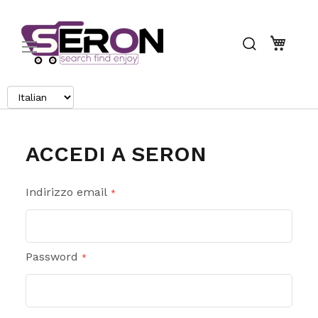
Search
Carrel
ACCEDI A SERON
Indirizzo email
Password